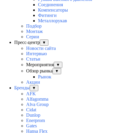
Соединения
Компенсаторы
Фитинги
Металлорукав
Подбор
Монтаж
Серии
Пресс-центр
▼
Новости сайта
Интервью
Статьи
Мероприятия
▼
Обзор рынка
▼
Рынок
Акции
Бренды
▼
AFK
Alfagomma
Alva Group
Cidat
Dunlop
Enerprom
Gates
Hansa Flex