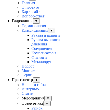
Главная
О проекте
Карта сайта
Вопрос-ответ
Гидролинии
▼
Терминология
Классификация
▼
Рукава и шланги
Рукава высокого
давления
Соединения
Компенсаторы
Фитинги
Металлорукав
Подбор
Монтаж
Серии
Пресс-центр
▼
Новости сайта
Интервью
Статьи
Мероприятия
▼
Обзор рынка
▼
Рынок