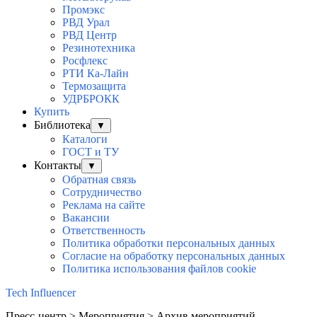
Промэкс
РВД Урал
РВД Центр
Резинотехника
Росфлекс
РТИ Ка-Лайн
Термозащита
УДРБРОКК
Купить
Библиотека
▼
Каталоги
ГОСТ и ТУ
Контакты
▼
Обратная связь
Сотрудничество
Реклама на сайте
Вакансии
Ответственность
Политика обработки персональных данных
Согласие на обработку персональных данныx
Политика использования файлов cookie
Tech Influencer
Пресс-центр > Мероприятия > Архив мероприятий