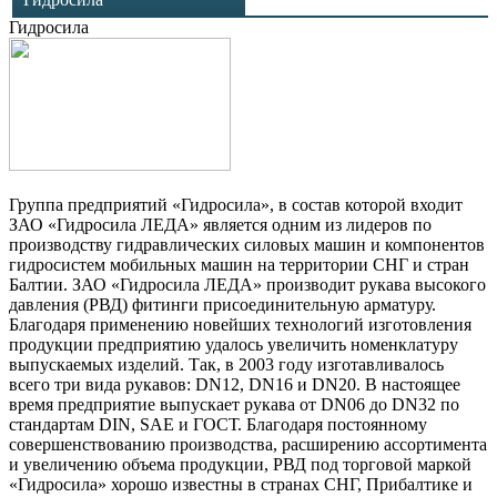
Гидросила
Группа предприятий «Гидросила», в состав которой входит
ЗАО «Гидросила ЛЕДА» является одним из лидеров по
производству гидравлических силовых машин и компонентов
гидросистем мобильных машин на территории СНГ и стран
Балтии. ЗАО «Гидросила ЛЕДА» производит рукава высокого
давления (РВД) фитинги присоединительную арматуру.
Благодаря применению новейших технологий изготовления
продукции предприятию удалось увеличить номенклатуру
выпускаемых изделий. Так, в 2003 году изготавливалось
всего три вида рукавов: DN12, DN16 и DN20. В настоящее
время предприятие выпускает рукава от DN06 до DN32 по
стандартам DIN, SAE и ГОСТ. Благодаря постоянному
совершенствованию производства, расширению ассортимента
и увеличению объема продукции, РВД под торговой маркой
«Гидросила» хорошо известны в странах СНГ, Прибалтике и