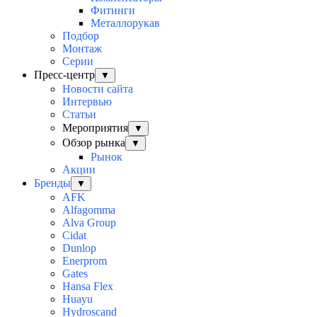
Фитинги
Металлорукав
Подбор
Монтаж
Серии
Пресс-центр
▼
Новости сайта
Интервью
Статьи
Мероприятия
▼
Обзор рынка
▼
Рынок
Акции
Бренды
▼
AFK
Alfagomma
Alva Group
Cidat
Dunlop
Enerprom
Gates
Hansa Flex
Huayu
Hydroscand