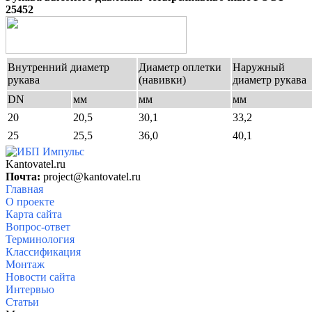
25452
Внутренний диаметр
Диаметр оплетки
Наружный
рукава
(навивки)
диаметр рукава
DN
мм
мм
мм
20
20,5
30,1
33,2
25
25,5
36,0
40,1
Kantovatel.ru
Почта:
project@kantovatel.ru
Главная
О проекте
Карта сайта
Вопрос-ответ
Терминология
Классификация
Монтаж
Новости сайта
Интервью
Статьи