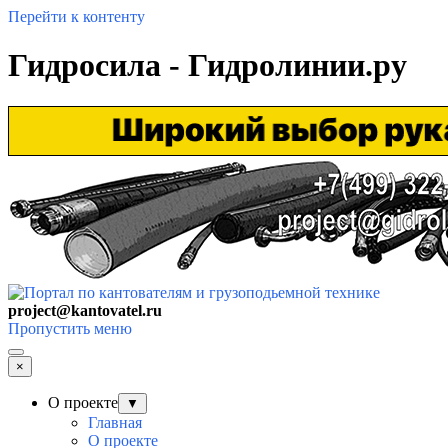
Перейти к контенту
Гидросила - Гидролинии.ру
project@kantovatel.ru
Пропустить меню
×
О проекте
▼
Главная
О проекте