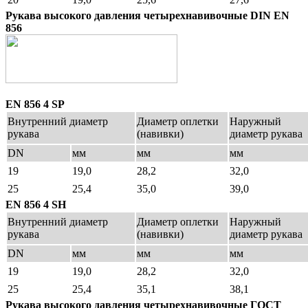
Рукава высокого давления четырехнавивочные DIN EN
856
EN 856 4 SP
Внутренний диаметр
Диаметр оплетки
Наружный
рукава
(навивки)
диаметр рукава
DN
мм
мм
мм
19
19,0
28,2
32,0
25
25,4
35,0
39,0
EN 856 4 SH
Внутренний диаметр
Диаметр оплетки
Наружный
рукава
(навивки)
диаметр рукава
DN
мм
мм
мм
19
19,0
28,2
32,0
25
25,4
35,1
38,1
Рукава высокого давления четырехнавивочные ГОСТ