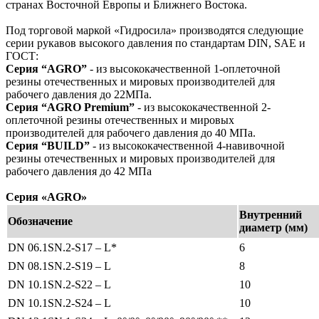
странах Восточной Европы и Ближнего Востока.
Под торговой маркой «Гидросила» производятся следующие
серии рукавов высокого давления по стандартам DIN, SAE и
ГОСТ:
Серия “AGRO”
- из высококачественной 1-оплеточной
резины отечественных и мировых производителей для
рабочего давления до 22МПа.
Серия “AGRO Premium”
- из высококачественной 2-
оплеточной резины отечественных и мировых
производителей для рабочего давления до 40 МПа.
Серия “BUILD”
- из высококачественной 4-навивочной
резины отечественных и мировых производителей для
рабочего давления до 42 МПа
Серия «AGRO»
Внутренний
Обозначение
диаметр (мм)
DN 06.1SN.2-S17 – L*
6
DN 08.1SN.2-S19 – L
8
DN 10.1SN.2-S22 – L
10
DN 10.1SN.2-S24 – L
10