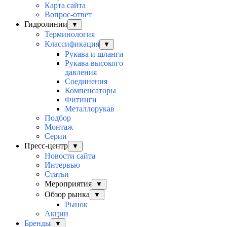
Карта сайта
Вопрос-ответ
Гидролинии
▼
Терминология
Классификация
▼
Рукава и шланги
Рукава высокого
давления
Соединения
Компенсаторы
Фитинги
Металлорукав
Подбор
Монтаж
Серии
Пресс-центр
▼
Новости сайта
Интервью
Статьи
Мероприятия
▼
Обзор рынка
▼
Рынок
Акции
Бренды
▼