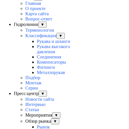
Главная
О проекте
Карта сайта
Вопрос-ответ
Гидролинии
▼
Терминология
Классификация
▼
Рукава и шланги
Рукава высокого
давления
Соединения
Компенсаторы
Фитинги
Металлорукав
Подбор
Монтаж
Серии
Пресс-центр
▼
Новости сайта
Интервью
Статьи
Мероприятия
▼
Обзор рынка
▼
Рынок