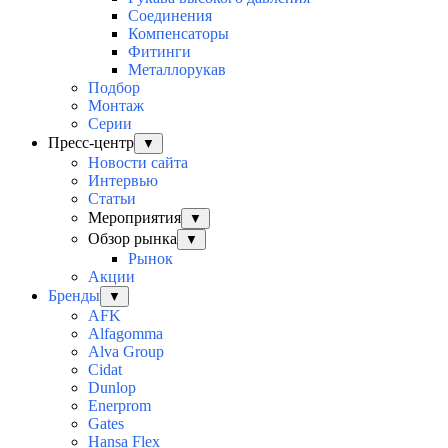
Соединения
Компенсаторы
Фитинги
Металлорукав
Подбор
Монтаж
Серии
Пресс-центр
▼
Новости сайта
Интервью
Статьи
Мероприятия
▼
Обзор рынка
▼
Рынок
Акции
Бренды
▼
AFK
Alfagomma
Alva Group
Cidat
Dunlop
Enerprom
Gates
Hansa Flex