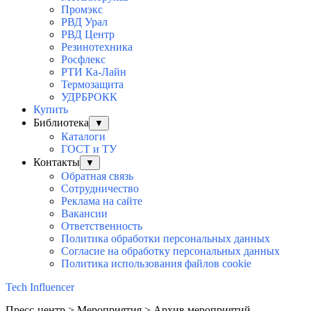
Промэкс
РВД Урал
РВД Центр
Резинотехника
Росфлекс
РТИ Ка-Лайн
Термозащита
УДРБРОКК
Купить
Библиотека
▼
Каталоги
ГОСТ и ТУ
Контакты
▼
Обратная связь
Сотрудничество
Реклама на сайте
Вакансии
Ответственность
Политика обработки персональных данных
Согласие на обработку персональных данныx
Политика использования файлов cookie
Tech Influencer
Пресс-центр > Мероприятия > Архив мероприятий