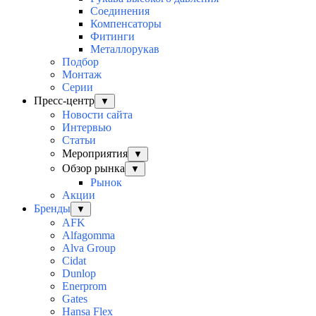
Соединения
Компенсаторы
Фитинги
Металлорукав
Подбор
Монтаж
Серии
Пресс-центр
▼
Новости сайта
Интервью
Статьи
Мероприятия
▼
Обзор рынка
▼
Рынок
Акции
Бренды
▼
AFK
Alfagomma
Alva Group
Cidat
Dunlop
Enerprom
Gates
Hansa Flex