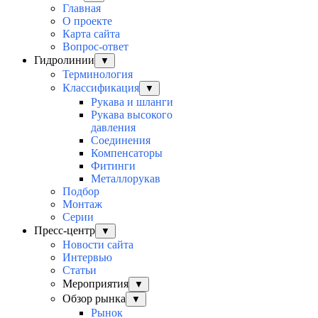
Главная
О проекте
Карта сайта
Вопрос-ответ
Гидролинии
▼
Терминология
Классификация
▼
Рукава и шланги
Рукава высокого
давления
Соединения
Компенсаторы
Фитинги
Металлорукав
Подбор
Монтаж
Серии
Пресс-центр
▼
Новости сайта
Интервью
Статьи
Мероприятия
▼
Обзор рынка
▼
Рынок