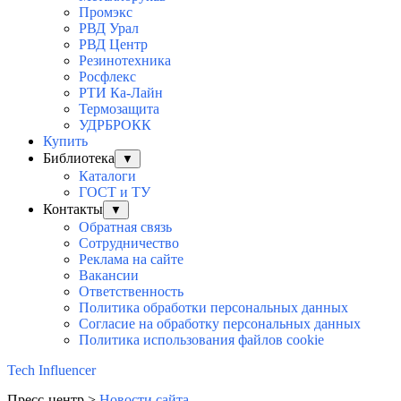
Промэкс
РВД Урал
РВД Центр
Резинотехника
Росфлекс
РТИ Ка-Лайн
Термозащита
УДРБРОКК
Купить
Библиотека
▼
Каталоги
ГОСТ и ТУ
Контакты
▼
Обратная связь
Сотрудничество
Реклама на сайте
Вакансии
Ответственность
Политика обработки персональных данных
Согласие на обработку персональных данныx
Политика использования файлов cookie
Tech Influencer
Пресс-центр >
Новости сайта